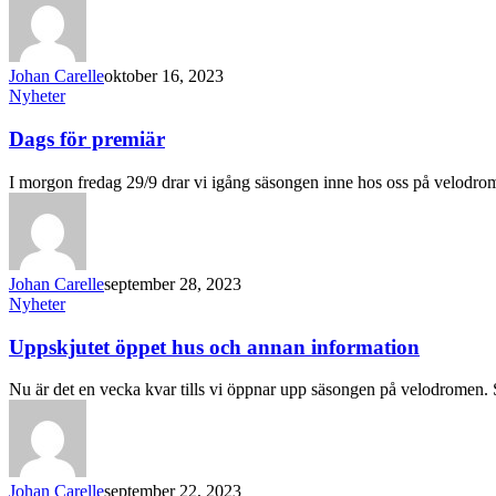
Johan Carelle
oktober 16, 2023
Nyheter
Dags för premiär
I morgon fredag 29/9 drar vi igång säsongen inne hos oss på velodr
Johan Carelle
september 28, 2023
Nyheter
Uppskjutet öppet hus och annan information
Nu är det en vecka kvar tills vi öppnar upp säsongen på velodromen
Johan Carelle
september 22, 2023