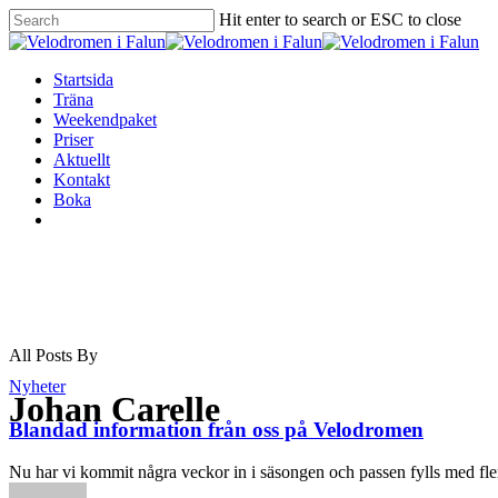
Hit enter to search or ESC to close
Startsida
Träna
Weekendpaket
Priser
Aktuellt
Kontakt
Boka
All Posts By
Nyheter
Johan Carelle
Blandad information från oss på Velodromen
Nu har vi kommit några veckor in i säsongen och passen fylls med f