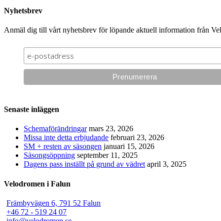
Nyhetsbrev
Anmäl dig till vårt nyhetsbrev för löpande aktuell information från V
Senaste inläggen
Schemaförändringar
mars 23, 2026
Missa inte detta erbjudande
februari 23, 2026
SM + resten av säsongen
januari 15, 2026
Säsongsöppning
september 11, 2025
Dagens pass inställt på grund av vädret
april 3, 2025
Velodromen i Falun
Främbyvägen 6, 791 52 Falun
+46 72 - 519 24 07
info@velodromen.se