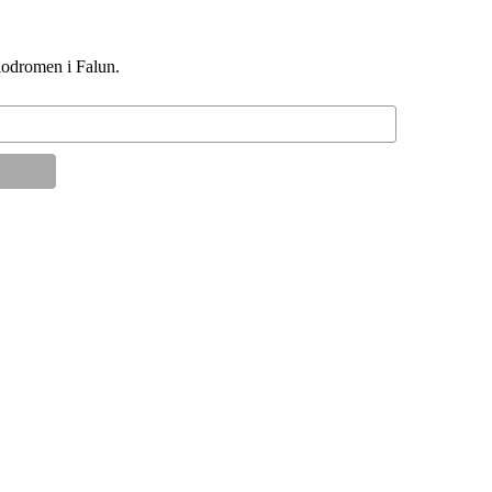
elodromen i Falun.