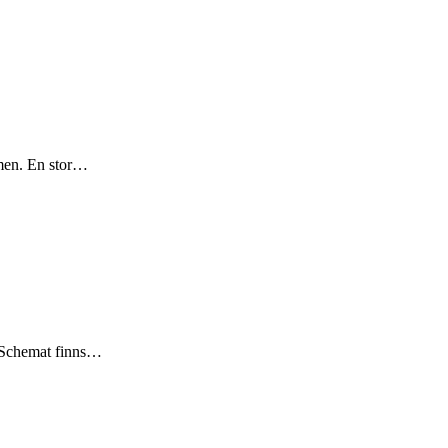
omen. En stor…
. Schemat finns…