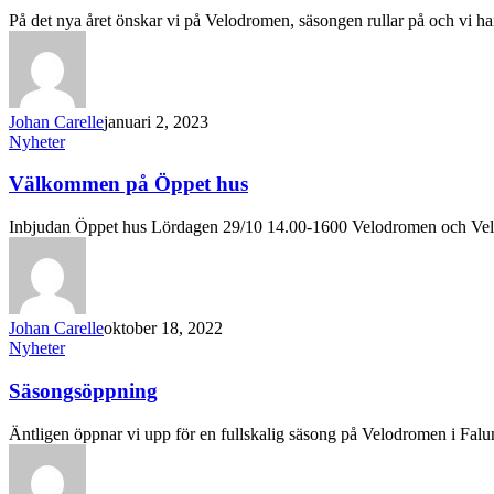
På det nya året önskar vi på Velodromen, säsongen rullar på och vi h
Johan Carelle
januari 2, 2023
Nyheter
Välkommen på Öppet hus
Inbjudan Öppet hus Lördagen 29/10 14.00-1600 Velodromen och Vel
Johan Carelle
oktober 18, 2022
Nyheter
Säsongsöppning
Äntligen öppnar vi upp för en fullskalig säsong på Velodromen i Fa