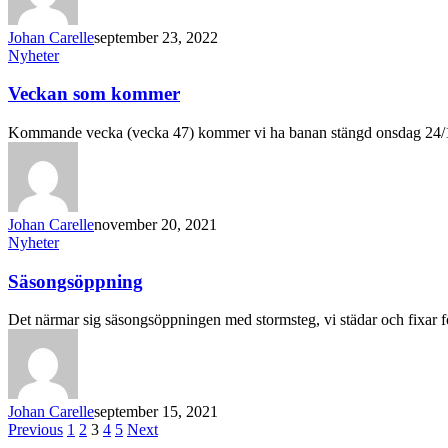
Johan Carelle
september 23, 2022
Nyheter
Veckan som kommer
Kommande vecka (vecka 47) kommer vi ha banan stängd onsdag 24/1
Johan Carelle
november 20, 2021
Nyheter
Säsongsöppning
Det närmar sig säsongsöppningen med stormsteg, vi städar och fixar f
Johan Carelle
september 15, 2021
Previous
1
2
3
4
5
Next