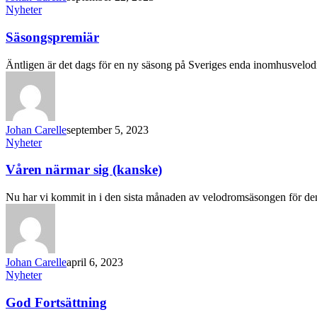
Nyheter
Säsongspremiär
Äntligen är det dags för en ny säsong på Sveriges enda inomhusvel
Johan Carelle
september 5, 2023
Nyheter
Våren närmar sig (kanske)
Nu har vi kommit in i den sista månaden av velodromsäsongen för d
Johan Carelle
april 6, 2023
Nyheter
God Fortsättning