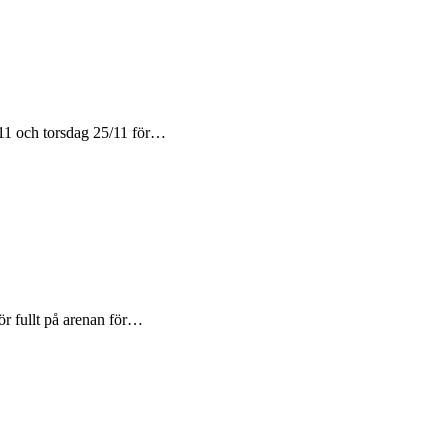
1 och torsdag 25/11 för…
ör fullt på arenan för…