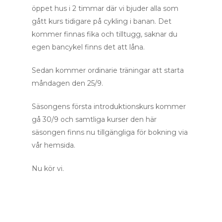
öppet hus i 2 timmar där vi bjuder alla som
gått kurs tidigare på cykling i banan. Det
kommer finnas fika och tilltugg, saknar du
egen bancykel finns det att låna.
Sedan kommer ordinarie träningar att starta
måndagen den 25/9.
Säsongens första introduktionskurs kommer
gå 30/9 och samtliga kurser den här
säsongen finns nu tillgängliga för bokning via
vår hemsida.
Startsida
Nu kör vi.
Träna
Weekendpaket