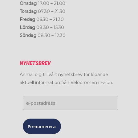
Onsdag
17.00 – 21.00
Torsdag
07.30 – 21.30
Fredag
06.30 – 21.30
Lördag
08.30 – 15.30
Söndag
08.30 – 12.30
NYHETSBREV
Anmäl dig till vårt nyhetsbrev för löpande
aktuell information från Velodromen i Falun.