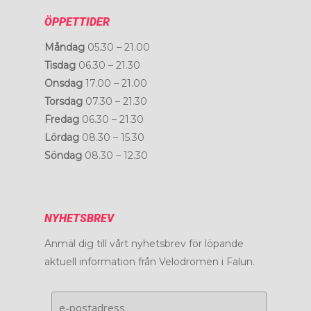
ÖPPETTIDER
Måndag
05.30 – 21.00
Tisdag
06.30 – 21.30
Onsdag
17.00 – 21.00
Torsdag
07.30 – 21.30
Fredag
06.30 – 21.30
Lördag
08.30 – 15.30
Söndag
08.30 – 12.30
NYHETSBREV
Anmäl dig till vårt nyhetsbrev för löpande
aktuell information från Velodromen i Falun.