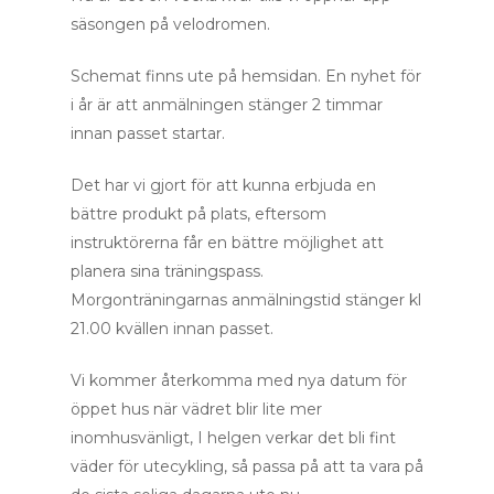
säsongen på velodromen.
Schemat finns ute på hemsidan. En nyhet för
i år är att anmälningen stänger 2 timmar
innan passet startar.
Det har vi gjort för att kunna erbjuda en
bättre produkt på plats, eftersom
instruktörerna får en bättre möjlighet att
planera sina träningspass.
Morgonträningarnas anmälningstid stänger kl
21.00 kvällen innan passet.
Vi kommer återkomma med nya datum för
Startsida
öppet hus när vädret blir lite mer
inomhusvänligt, I helgen verkar det bli fint
Träna
väder för utecykling, så passa på att ta vara på