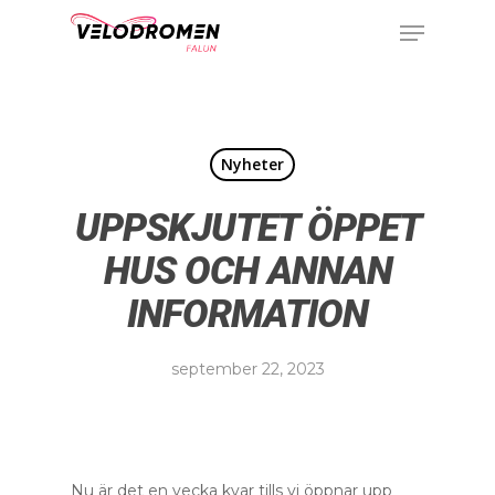
Nyheter
UPPSKJUTET ÖPPET
HUS OCH ANNAN
INFORMATION
september 22, 2023
Nu är det en vecka kvar tills vi öppnar upp