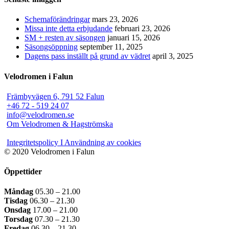
Schemaförändringar
mars 23, 2026
Missa inte detta erbjudande
februari 23, 2026
SM + resten av säsongen
januari 15, 2026
Säsongsöppning
september 11, 2025
Dagens pass inställt på grund av vädret
april 3, 2025
Velodromen i Falun
Främbyvägen 6, 791 52 Falun
+46 72 - 519 24 07
info@velodromen.se
Om Velodromen & Hagströmska
Integritetspolicy I Användning av cookies
© 2020 Velodromen i Falun
Öppettider
Måndag
05.30 – 21.00
Tisdag
06.30 – 21.30
Onsdag
17.00 – 21.00
Torsdag
07.30 – 21.30
Fredag
06.30 – 21.30