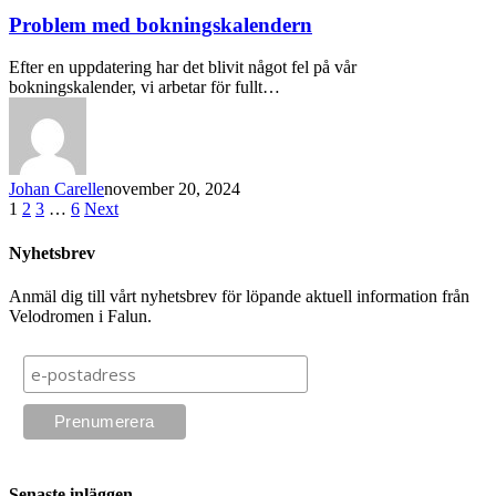
Problem med bokningskalendern
Efter en uppdatering har det blivit något fel på vår
bokningskalender, vi arbetar för fullt…
Johan Carelle
november 20, 2024
1
2
3
…
6
Next
Nyhetsbrev
Anmäl dig till vårt nyhetsbrev för löpande aktuell information från
Velodromen i Falun.
Senaste inläggen