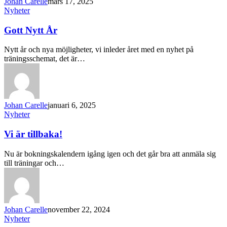
Johan Carelle
mars 17, 2025
Nyheter
Gott Nytt År
Nytt år och nya möjligheter, vi inleder året med en nyhet på
träningsschemat, det är…
Johan Carelle
januari 6, 2025
Nyheter
Vi är tillbaka!
Nu är bokningskalendern igång igen och det går bra att anmäla sig
till träningar och…
Johan Carelle
november 22, 2024
Nyheter