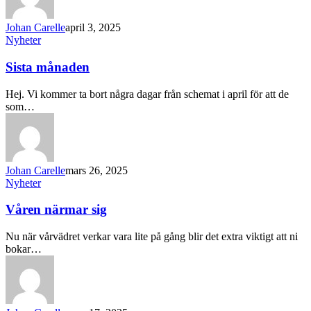
Johan Carelle
april 3, 2025
Nyheter
Sista månaden
Hej. Vi kommer ta bort några dagar från schemat i april för att de
som…
Johan Carelle
mars 26, 2025
Nyheter
Våren närmar sig
Nu när vårvädret verkar vara lite på gång blir det extra viktigt att ni
bokar…