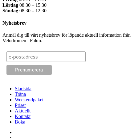
Lördag
08.30 – 15.30
Söndag
08.30 – 12.30
Nyhetsbrev
Anmäl dig till vårt nyhetsbrev för löpande aktuell information från
Velodromen i Falun.
Startsida
Träna
Weekendpaket
Priser
Aktuellt
Kontakt
Boka