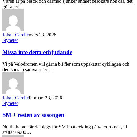
Våren är på besök och därmed sjunker antalet besökare hos oss, det
gör att vi…
Johan Carelle
mars 23, 2026
Nyheter
Missa inte detta erbjudande
Vi på Velodromen vill gärna bli fler som uppskattar cyklingen och
den sociala samvaron vi…
Johan Carelle
februari 23, 2026
Nyheter
SM + resten av säsongen
Nu till helgen är det dags för SM i bancykling på velodromen, vi
startar 09.00…