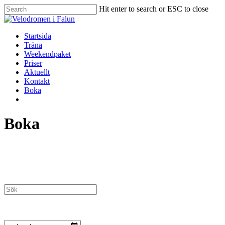
Hit enter to search or ESC to close
Startsida
Träna
Weekendpaket
Priser
Aktuellt
Kontakt
Boka
Boka