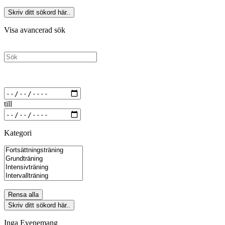
Skriv ditt sökord här..
Visa avancerad sök
till
Kategori
Rensa alla
Skriv ditt sökord här..
Inga Evenemang