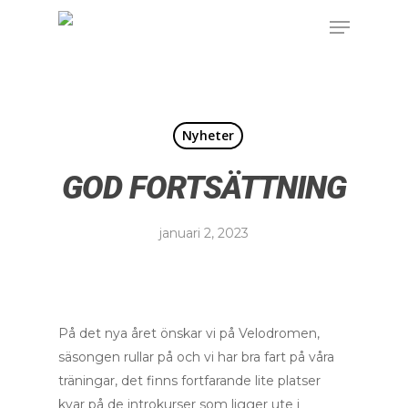
Nyheter
GOD FORTSÄTTNING
januari 2, 2023
På det nya året önskar vi på Velodromen,
säsongen rullar på och vi har bra fart på våra
träningar, det finns fortfarande lite platser
kvar på de introkurser som ligger ute i