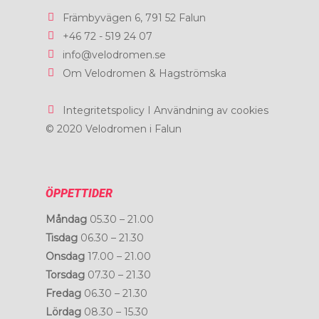
Främbyvägen 6, 791 52 Falun
Kontakt
+46 72 - 519 24 07
Boka
info@velodromen.se
Om Velodromen & Hagströmska
Integritetspolicy I Användning av cookies
© 2020 Velodromen i Falun
ÖPPETTIDER
Måndag
05.30 – 21.00
Tisdag
06.30 – 21.30
Onsdag
17.00 – 21.00
Torsdag
07.30 – 21.30
Fredag
06.30 – 21.30
Lördag
08.30 – 15.30