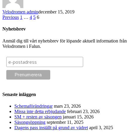
Velodromen admin
december 15, 2019
Previous
1
…
4
5
6
Nyhetsbrev
Anmäl dig till vårt nyhetsbrev för löpande aktuell information från
Velodromen i Falun.
Senaste inläggen
Schemaförändringar
mars 23, 2026
Missa inte detta erbjudande
februari 23, 2026
SM + resten av säsongen
januari 15, 2026
Säsongsöppning
september 11, 2025
Dagens pass inställt på grund av vädret
april 3, 2025