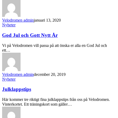
Velodromen admin
januari 13, 2020
Nyheter
God Jul och Gott Nytt År
Vi på Velodromen vill passa på att önska er alla en God Jul och
ett…
Velodromen admin
december 20, 2019
Nyheter
Julklappstips
Här kommer tre riktigt fina julklappstips från oss på Velodromen.
Vinterkortet. Ett träningskort som gäller…