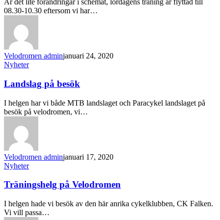
Är det lite förändringar i schemat, lördagens träning är flyttad till
08.30-10.30 eftersom vi har…
Velodromen admin
januari 24, 2020
Nyheter
Landslag på besök
I helgen har vi både MTB landslaget och Paracykel landslaget på
besök på velodromen, vi…
Velodromen admin
januari 17, 2020
Nyheter
Träningshelg på Velodromen
I helgen hade vi besök av den här anrika cykelklubben, CK Falken.
Vi vill passa…