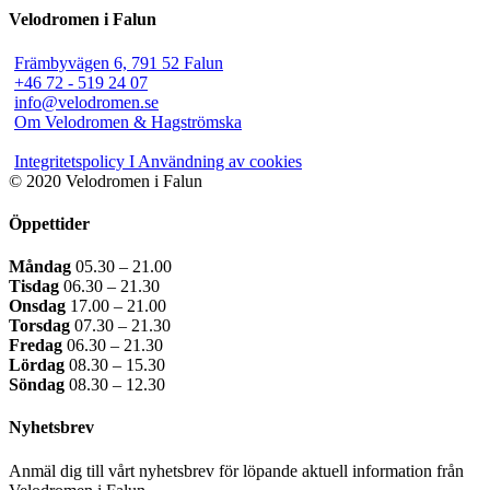
Velodromen i Falun
Främbyvägen 6, 791 52 Falun
+46 72 - 519 24 07
info@velodromen.se
Om Velodromen & Hagströmska
Integritetspolicy I Användning av cookies
© 2020 Velodromen i Falun
Öppettider
Måndag
05.30 – 21.00
Tisdag
06.30 – 21.30
Onsdag
17.00 – 21.00
Torsdag
07.30 – 21.30
Fredag
06.30 – 21.30
Lördag
08.30 – 15.30
Söndag
08.30 – 12.30
Nyhetsbrev
Anmäl dig till vårt nyhetsbrev för löpande aktuell information från