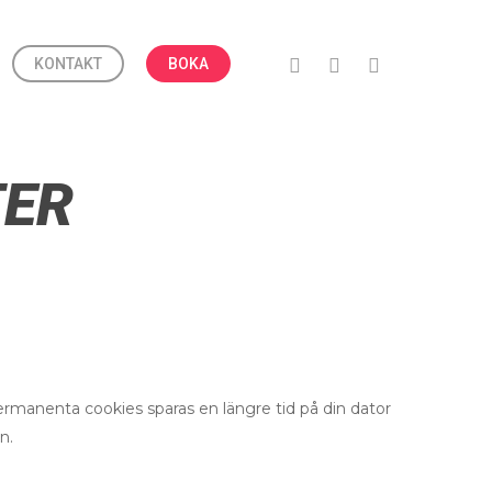
KONTAKT
BOKA
TER
rmanenta cookies sparas en längre tid på din dator
n.