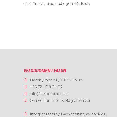
som finns sparade på egen hårddisk.
VELODROMEN I FALUN
Främbyvägen 6, 791 52 Falun
+46 72 - 519 24 07
info@velodromen.se
Om Velodromen & Hagströmska
Integritetspolicy I Användning av cookies