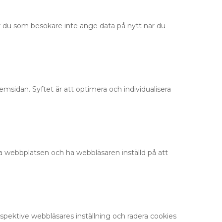
 du som besökare inte ange data på nytt när du
msidan. Syftet är att optimera och individualisera
a webbplatsen och ha webbläsaren inställd på att
espektive webbläsares inställning och radera cookies