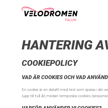
HANTERING A
COOKIEPOLICY
VAD ÄR COOKIES OCH VAD ANVÄNDS
En cookie är en datafil med text som sparas i din 
(upp till två år) medan temporära cookies (session