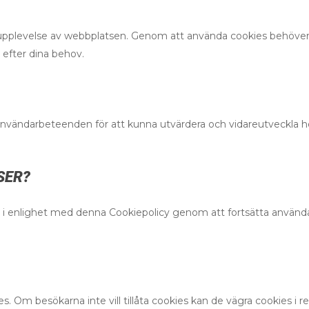
n upplevelse av webbplatsen. Genom att använda cookies behöver
 efter dina behov.
 användarbeteenden för att kunna utvärdera och vidareutveckla he
SER?
s i enlighet med denna Cookiepolicy genom att fortsätta använd
. Om besökarna inte vill tillåta cookies kan de vägra cookies i r