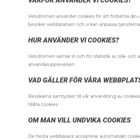
VARFÖR ANVÄNDER VI COOKIES?
Velodromen använder cookies för att förbättra di
besöker webbplatsen och vi kan anpassa tjänsterna
HUR ANVÄNDER VI COOKIES?
Velodromen samlar in och för statistik av sök- och
användarupplevelsen.
VAD GÄLLER FÖR VÅRA WEBBPLAT
Besökarna samtycker till vår användning av cookie
tillåta cookies.
OM MAN VILL UNDVIKA COOKIES
De flesta webbläsare accepterar automatiskt cookies