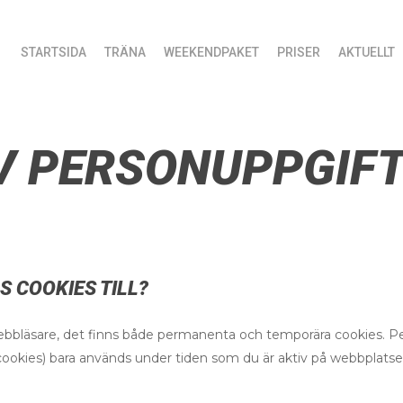
STARTSIDA
TRÄNA
WEEKENDPAKET
PRISER
AKTUELLT
V PERSONUPPGIF
 COOKIES TILL?
webbläsare, det finns både permanenta och temporära cookies. Pe
scookies) bara används under tiden som du är aktiv på webbplatse