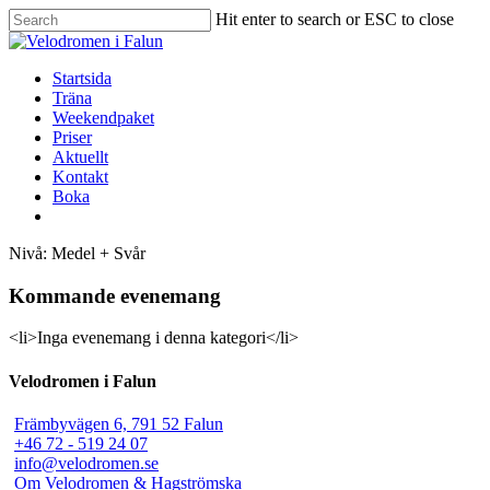
Hit enter to search or ESC to close
Startsida
Träna
Weekendpaket
Priser
Aktuellt
Kontakt
Boka
Nivå: Medel + Svår
Kommande evenemang
<li>Inga evenemang i denna kategori</li>
Velodromen i Falun
Främbyvägen 6, 791 52 Falun
+46 72 - 519 24 07
info@velodromen.se
Om Velodromen & Hagströmska